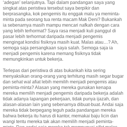
‘adegan’ selanjutnya. Tapi dalam pandangan saya yang
singkat atas peristiwa tersebut saya berpikir dan
berprasangka, kok pengemis itu enggak malu ya meminta-
minta pada seorang tua renta macam Mak Deni? Bukankah
ia sebenarnya masih mampu mencari nafkah dengan cara
yang lebih terhormat? Saya rasa menjadi kuli panggul di
pasar lebih terhormat daripada menjadi pengemis
mengingat kondisi fisiknya masih kuat. Malas atau…? Ah,
semoga saja persangkaan saya salah. Semoga saja ia
menjadi pengemis karena memang fisiknya tidak
memungkinkan untuk bekerja.
Terlepas dari peristiwa di atas bukankah kita sering
menyaksikan orang-orang yang terhitung masih segar bugar
dan sehat wal afiat lebih memilih menjadi pengemis atau
peminta-minta? Alasan yang mereka gunakan kenapa
mereka memilih menjadi pengemis daripada bekerja adalah
tidak adanya lapangan pekerjaan, tidak punya ijazah, dan
alasan-alasan lain yang sebenarnya dibuat-buat. Andai saja
mereka tidak berpegang teguh pada pandangan mereka
bahwa bekerja itu harus di kantor, memakai baju licin dan
wangi tentu mereka tak akan memilih menjadi peminta-