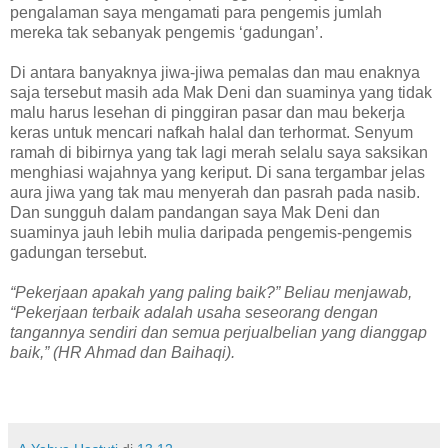
pengalaman saya mengamati para pengemis jumlah
mereka tak sebanyak pengemis ‘gadungan’.
Di antara banyaknya jiwa-jiwa pemalas dan mau enaknya
saja tersebut masih ada Mak Deni dan suaminya yang tidak
malu harus lesehan di pinggiran pasar dan mau bekerja
keras untuk mencari nafkah halal dan terhormat. Senyum
ramah di bibirnya yang tak lagi merah selalu saya saksikan
menghiasi wajahnya yang keriput. Di sana tergambar jelas
aura jiwa yang tak mau menyerah dan pasrah pada nasib.
Dan sungguh dalam pandangan saya Mak Deni dan
suaminya jauh lebih mulia daripada pengemis-pengemis
gadungan tersebut.
“Pekerjaan apakah yang paling baik?” Beliau menjawab,
“Pekerjaan terbaik adalah usaha seseorang dengan
tangannya sendiri dan semua perjualbelian yang dianggap
baik,” (HR Ahmad dan Baihaqi).