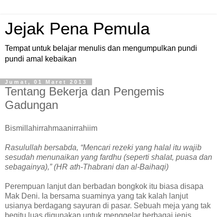
Jejak Pena Pemula
Tempat untuk belajar menulis dan mengumpulkan pundi
pundi amal kebaikan
Jumat, 01 Maret 2013
Tentang Bekerja dan Pengemis
Gadungan
Bismillahirrahmaanirrahiim
Rasulullah bersabda, “Mencari rezeki yang halal itu wajib
sesudah menunaikan yang fardhu (seperti shalat, puasa dan
sebagainya),” (HR ath-Thabrani dan al-Baihaqi)
Perempuan lanjut dan berbadan bongkok itu biasa disapa
Mak Deni. Ia bersama suaminya yang tak kalah lanjut
usianya berdagang sayuran di pasar. Sebuah meja yang tak
begitu luas digunakan untuk menggelar berbagai jenis