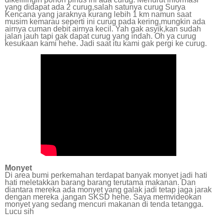
yang didapat ada 2 curug,salah satunya curug Surya
Kencana yang jaraknya kurang lebih 1 km namun saat
musim kemarau seperti ini curug pada kering,mungkin ada
airnya cuman debit airnya kecil. Yah gak asyik,kan sudah
jalan jauh tapi gak dapat curug yang indah. Oh ya curug
kesukaan kami hehe. Jadi saat itu kami gak pergi ke curug.
Monyet
Di area bumi perkemahan terdapat banyak monyet jadi hati
hati meletakkan barang barang terutama makanan. Dan
diantara mereka ada monyet yang galak jadi tetap jaga jarak
dengan mereka ,jangan SKSD hehe. Saya memvideokan
monyet yang sedang mencuri makanan di tenda tetangga.
Lucu sih