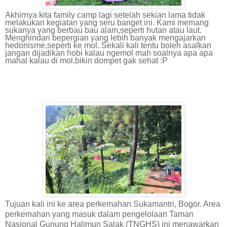
Akhirnya kita family camp lagi setelah sekian lama tidak
melakukan kegiatan yang seru banget ini. Kami memang
sukanya yang berbau bau alam,seperti hutan atau laut.
Menghindari bepergian yang lebih banyak mengajarkan
hedonisme,seperti ke mol. Sekali kali tentu boleh asalkan
jangan dijadikan hobi kalau ngemol mah soalnya apa apa
mahal kalau di mol,bikin dompet gak sehat :P
Tujuan kali ini ke area perkemahan Sukamantri, Bogor. Area
perkemahan yang masuk dalam pengelolaan Taman
Nasional Gunung Halimun Salak (TNGHS) ini menawarkan