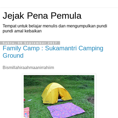
Jejak Pena Pemula
Tempat untuk belajar menulis dan mengumpulkan pundi
pundi amal kebaikan
Sabtu, 09 September 2017
Family Camp : Sukamantri Camping
Ground
Bismillahiraahmaanirrahiim