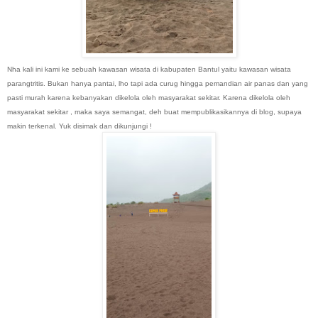
Nha kali ini kami ke sebuah kawasan wisata di kabupaten Bantul yaitu kawasan wisata
parangtritis. Bukan hanya pantai, lho tapi ada curug hingga pemandian air panas dan yang
pasti murah karena kebanyakan dikelola oleh masyarakat sekitar. Karena dikelola oleh
masyarakat sekitar , maka saya semangat, deh buat mempublikasikannya di blog, supaya
makin terkenal. Yuk disimak dan dikunjungi !