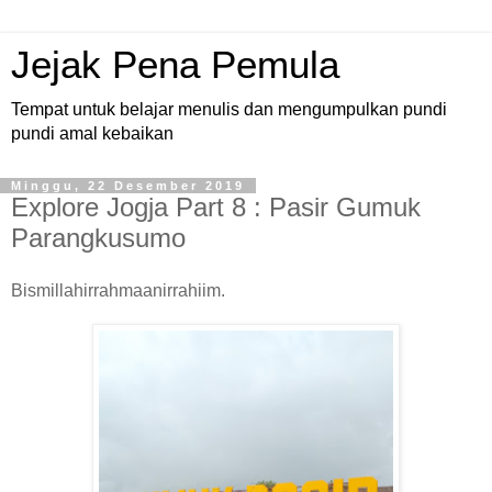
Jejak Pena Pemula
Tempat untuk belajar menulis dan mengumpulkan pundi
pundi amal kebaikan
Minggu, 22 Desember 2019
Explore Jogja Part 8 : Pasir Gumuk
Parangkusumo
Bismillahirrahmaanirrahiim.