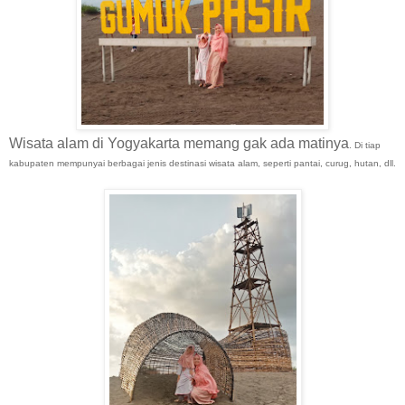
Wisata alam di Yogyakarta memang gak ada matinya
. Di tiap
kabupaten mempunyai berbagai jenis destinasi wisata alam, seperti pantai, curug, hutan, dll.