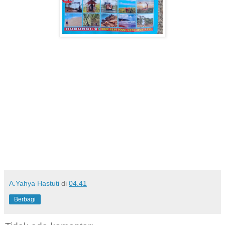
A.Yahya Hastuti
di
04.41
Berbagi