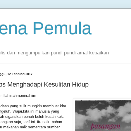
Pena Pemula
ulis dan mengumpulkan pundi pundi amal kebaikan
ggu, 12 Februari 2017
ps Menghadapi Kesulitan Hidup
millahirrahmanirrahiim
daan yang sulit mungkin membuat kita
geluh. Wajar,kita ini manusia yang
ah digariskan penuh keluh kesah kok.
angkan saja, tarif ini itu naik, bahan
u makanan naik sementara sumber