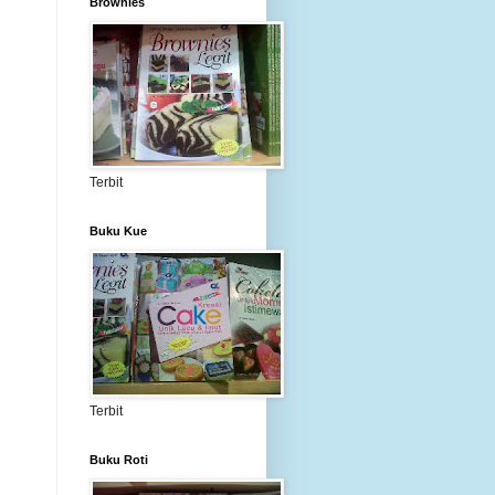
Brownies
Terbit
Buku Kue
Terbit
Buku Roti