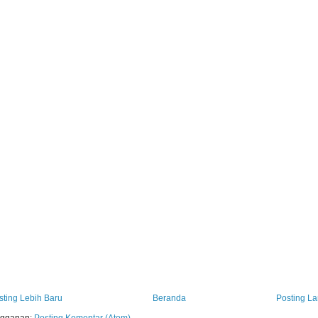
sting Lebih Baru
Beranda
Posting L