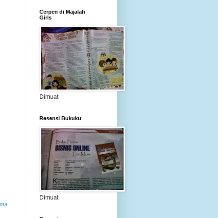
Cerpen di Majalah
Girls
Dimuat
Resensi Bukuku
Dimuat
ama