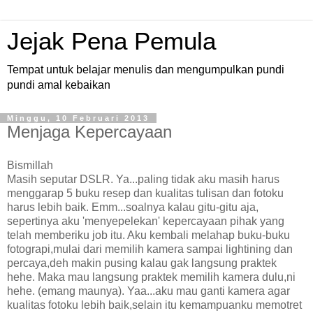
Jejak Pena Pemula
Tempat untuk belajar menulis dan mengumpulkan pundi
pundi amal kebaikan
Minggu, 10 Februari 2013
Menjaga Kepercayaan
Bismillah
Masih seputar DSLR. Ya...paling tidak aku masih harus
menggarap 5 buku resep dan kualitas tulisan dan fotoku
harus lebih baik. Emm...soalnya kalau gitu-gitu aja,
sepertinya aku 'menyepelekan' kepercayaan pihak yang
telah memberiku job itu. Aku kembali melahap buku-buku
fotograpi,mulai dari memilih kamera sampai lightining dan
percaya,deh makin pusing kalau gak langsung praktek
hehe. Maka mau langsung praktek memilih kamera dulu,ni
hehe. (emang maunya). Yaa...aku mau ganti kamera agar
kualitas fotoku lebih baik,selain itu kemampuanku memotret